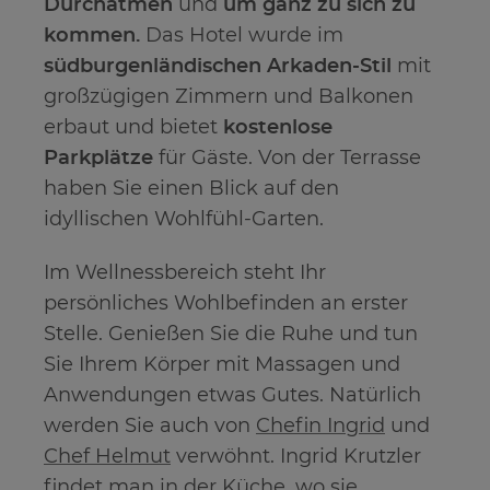
Durchatmen
und
um ganz zu sich zu
kommen.
Das Hotel wurde im
südburgenländischen Arkaden-Stil
mit
großzügigen Zimmern und Balkonen
erbaut und bietet
kostenlose
Parkplätze
für Gäste. Von der Terrasse
haben Sie einen Blick auf den
idyllischen Wohlfühl-Garten.
Im Wellnessbereich steht Ihr
persönliches Wohlbefinden an erster
Stelle. Genießen Sie die Ruhe und tun
Sie Ihrem Körper mit Massagen und
Anwendungen etwas Gutes. Natürlich
werden Sie auch von
Chefin Ingrid
und
Chef Helmut
verwöhnt. Ingrid Krutzler
findet man in der Küche, wo sie