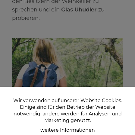
den Besitzern der Weinkeller zu
sprechen und ein
Glas Uhudler
zu
probieren.
Wir verwenden auf unserer Website Cookies.
Einige sind für den Betrieb der Website
notwendig, andere werden für Analysen und
Marketing genutzt.
weitere Informationen