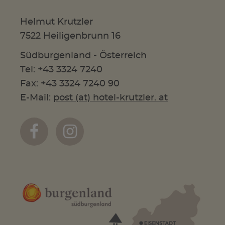
Helmut Krutzler
7522 Heiligenbrunn 16
Südburgenland - Österreich
Tel: +43 3324 7240
Fax: +43 3324 7240 90
E-Mail:
post (at) hotel-krutzler. at

