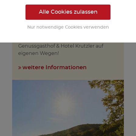
Alle Cookies zulassen
Wanderregion
Nur notwendige Cookies verwenden
Erwandern Sie die Region rund um den
Genussgasthof & Hotel Krutzler auf
eigenen Wegen!
weitere Informationen