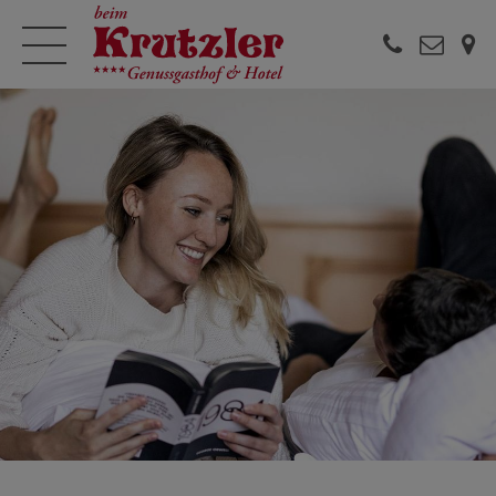


