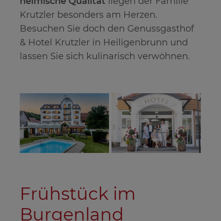
heimische Qualität
liegen der Familie
Krutzler besonders am Herzen.
Besuchen Sie doch den Genussgasthof
& Hotel Krutzler in Heiligenbrunn und
lassen Sie sich kulinarisch verwöhnen.
Frühstück im
Burgenland