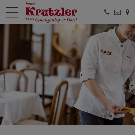


