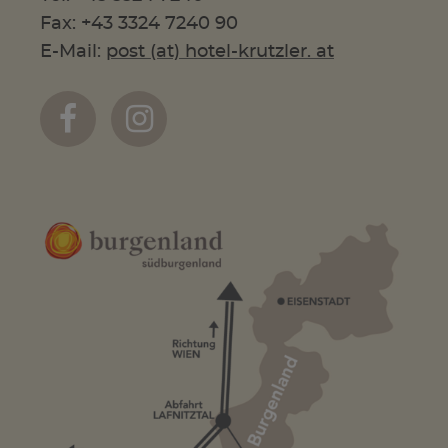
Fax: +43 3324 7240 90
E-Mail:
post (at) hotel-krutzler. at

