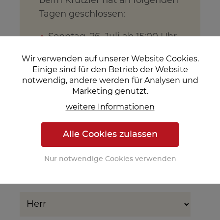
beim Krutzler hat an folgenden
Tagen geschlossen:
Sonntag, 26. Juli ab 15:00 Uhr
bis einschließlich Freitag, 31.
Wir verwenden auf unserer Website Cookies.
Juli.
Einige sind für den Betrieb der Website
Samstag, 1. August sind wir
notwendig, andere werden für Analysen und
gerne ab 11:00 Uhr wieder für
Marketing genutzt.
Sie da.
weitere Informationen
Wir freuen uns auf Sie!
Alle Cookies zulassen
Nur notwendige Cookies verwenden