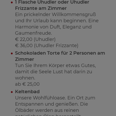
1 Flasche Uhudler oder Uhudler
Frizzante am Zimmer
Ein prickelnder Willkommensgruß
und Ihr Urlaub kann beginnen. Eine
Harmonie von Duft, Eleganz und
Gaumenfreude.
€ 22,00 (Uhudler)
€ 36,00 (Uhudler Frizzante)
Schokoladen Torte für 2 Personen am
Zimmer
Tun Sie Ihrem Körper etwas Gutes,
damit die Seele Lust hat darin zu
wohnen.
ab € 25,00
Keltenbad
Unsere Wohlfühloase. Ein Ort zum
Entspannen und genießen. Die
Ölbäder werden aus reinen