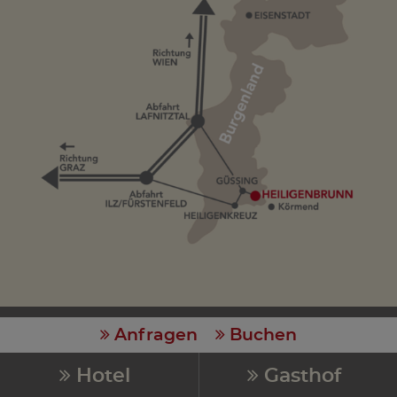
IMPRESSUM
DATENSCHUTZ
SITEMAP
Anfragen
Buchen
Hotel
Gasthof