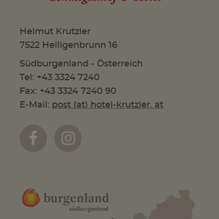
Helmut Krutzler
7522 Heiligenbrunn 16
Südburgenland - Österreich
Tel: +43 3324 7240
Fax: +43 3324 7240 90
E-Mail:
post (at) hotel-krutzler. at

