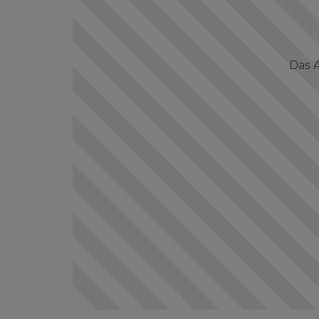
Das A