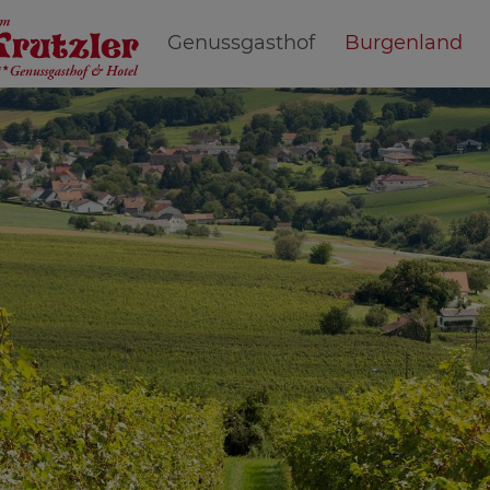
Genussgasthof
Burgenland