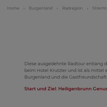
Home
Burgenland
Radregion
Stremt
Diese ausgedehnte Radtour entlang de
beim Hotel Krutzler und ist als mitte
Burgenland und die Gastfreundschaft
Start und Ziel: Heiligenbrunn Genu