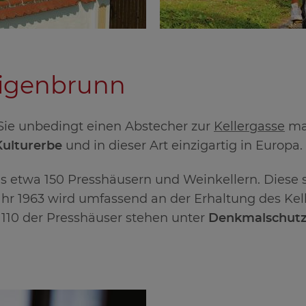
iligenbrunn
Sie unbedingt einen Abstecher zur
Kellergasse
mac
Kulturerbe
und in dieser Art einzigartig in Europa.
aus etwa 150 Presshäusern und Weinkellern. Diese
1963 wird umfassend an der Erhaltung des Kellerv
110 der Presshäuser stehen unter
Denkmalschut