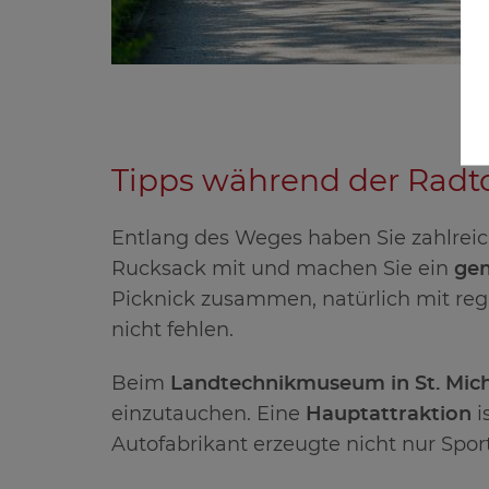
Tipps während der Radt
Entlang des Weges haben Sie zahlrei
Rucksack mit und machen Sie ein
gem
Picknick zusammen, natürlich mit regi
nicht fehlen.
Beim
Landtechnikmuseum in St. Mic
einzutauchen. Eine
Hauptattraktion
i
Autofabrikant erzeugte nicht nur Sport