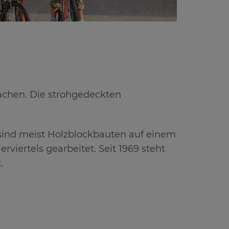
hen. Die strohgedeckten
 sind meist Holzblockbauten auf einem
iertels gearbeitet. Seit 1969 steht
z
.