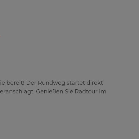
r
e bereit! Der Rundweg startet direkt
 veranschlagt. Genießen Sie Radtour im