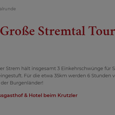
alrunde
Große Stremtal Tou
r Strem hält insgesamt 3 Einkehrschwünge für Si
l eingestuft. Für die etwa 35km werden 6 Stunden
 der Burgenländer!
ssgasthof & Hotel beim Krutzler