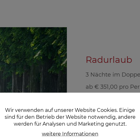
Radurlaub
3 Nächte im Doppe
ab € 351,00 pro Pe
Gültig von März b
Wir verwenden auf unserer Website Cookies. Einige
sind für den Betrieb der Website notwendig, andere
zum Angebot
werden für Analysen und Marketing genutzt.
weitere Informationen