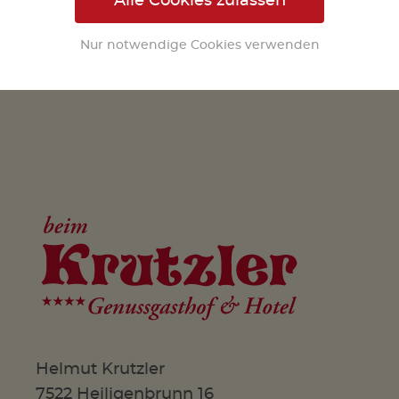
Alle Cookies zulassen
Nur notwendige Cookies verwenden
Helmut Krutzler
7522 Heiligenbrunn 16