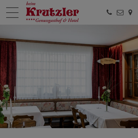


